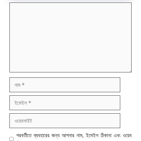
মন্তব্য
নাম
ইমেইল
ওয়েবসাইট
পরবর্তীতে ব্যবহারের জন্য আপনার নাম, ইমেইল ঠিকানা এবং ওয়েব