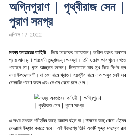
অগ্নিপুরাণ | পৃথ্বীরাজ সেন |
পুরাণ সমগ্র
এপ্রিল 17, 2022
মৎস্য অবতারের কাহিনী
– নিয়ে আজকের আয়োজন। অতীত কল্পের অবসান
প্রায় আসন্ন। পদ্মযোনি তন্দ্রাচ্ছন্ন অবস্থা। তিনি দুচোখ আর খুলে রাখতে
পারছেন না। ঘুমে আচ্ছন্ন হলেন। নিদ্রাকালে তার মুখ দিয়ে নির্গত হল
নানা উপদেশাবলী। যা বেদ নামে খ্যাত। হয়গ্রীব নামে এক অসুর সেই সব
বেদরাজি শ্রবণ করল এবং সেখান থেকে চলে গেল।
এ তথ্য ভগবান শ্রীহরির কাছে অজ্ঞাত রইল না। দানবের কাছ থেকে ওইসব
বেদরাজি উদ্ধার করতে হবে। এই উদ্দেশ্যে তিনি একটি ক্ষুদ্র মৎস্যের রূপ