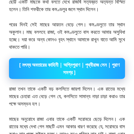
ছোট্ট একটি মাছকে কথা বলতে দেখে রাজর্ষি সত্যব্রত অত্যন্ত বিস্মিত
হলেন। তিনি শফরীকে তার কমণ্ডলুর জলে স্থান দিলেন।
পরের দিনই সেই মাছের আয়তন বেড়ে গেল। কমণ্ডলুতে তার স্থান
অকুলান। মাছ বললহে রাজা, ওই কমণ্ডলুতে বাস করতে আমার অসুবিধা
হচ্ছে। দয়া করে অন্য কোনও বৃহৎ স্থানে আমাকে রাখুন যাতে আমি সুখে
থাকতে পারি।
[ মৎস্য অবতারের কাহিনী | অগ্নিপুরাণ | পৃথ্বীরাজ সেন | পুরাণ
সমগ্র ]
রাজা তখন তাকে একটি বড় কলসিতে জায়গা দিলেন। এক রাতের মধ্যে
মাছের চেহারা এত বেড়ে গেল যে, কলসিতে সামান্য নাড়া চাড়া করাও তার
পক্ষে অসম্ভব হল।
মাছের অনুরোধে রাজা এবার তাকে একটি সরোবরে ছেড়ে দিলেন। এক
রাতের মধ্যে দেখা গেল মাছটি এমন আকার ধারণ করেছে যে, সরোবরে বাস
করাও তার পক্ষে কষ্টকর হচ্ছে। আরও বড়ও পরিসর তার চাই। রাজা এবার