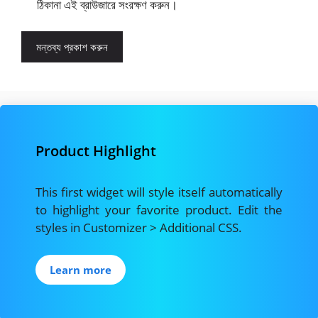
ঠিকানা এই ব্রাউজারে সংরক্ষণ করুন।
Product Highlight
This first widget will style itself automatically
to highlight your favorite product. Edit the
styles in Customizer > Additional CSS.
Learn more