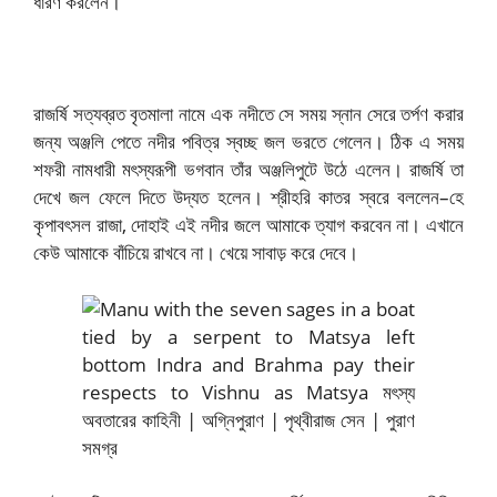
ধারণ করলেন।
রাজর্ষি সত্যব্রত বৃতমালা নামে এক নদীতে সে সময় স্নান সেরে তর্পণ করার
জন্য অঞ্জলি পেতে নদীর পবিত্র স্বচ্ছ জল ভরতে গেলেন। ঠিক এ সময়
শফরী নামধারী মৎস্যরূপী ভগবান তাঁর অঞ্জলিপুটে উঠে এলেন। রাজর্ষি তা
দেখে জল ফেলে দিতে উদ্যত হলেন। শ্রীহরি কাতর স্বরে বললেন–হে
কৃপাবৎসল রাজা, দোহাই এই নদীর জলে আমাকে ত্যাগ করবেন না। এখানে
কেউ আমাকে বাঁচিয়ে রাখবে না। খেয়ে সাবাড় করে দেবে।