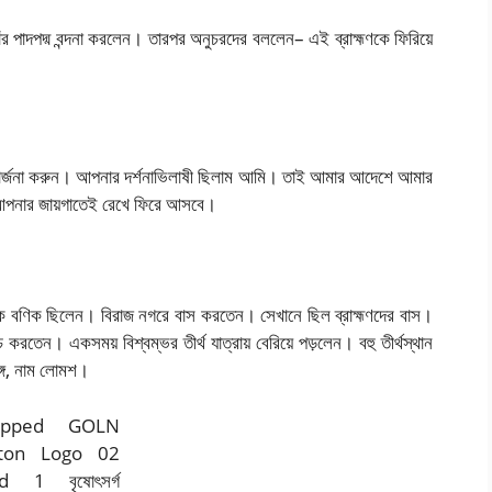
াঁর পাদপদ্ম বন্দনা করলেন। তারপর অনুচরদের বললেন– এই ব্রাহ্মণকে ফিরিয়ে
ধ মার্জনা করুন। আপনার দর্শনাভিলাষী ছিলাম আমি। তাই আমার আদেশে আমার
আপনার জায়গাতেই রেখে ফিরে আসবে।
 এক বণিক ছিলেন। বিরাজ নগরে বাস করতেন। সেখানে ছিল ব্রাহ্মণদের বাস।
চ করতেন। একসময় বিশ্বম্ভর তীর্থ যাত্রায় বেরিয়ে পড়লেন। বহু তীর্থস্থান
্গে, নাম লোমশ।