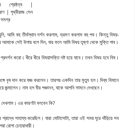
ি, আমি বহু তীর্থস্থান দর্শন করলাম, ভ্রমণ করলাম বহু পথ। কিন্তু বিষয়-
আমাকে সেই উপায় বলে দিন, যার ফলে আমি বিষয় তৃষ্ণা থেকে মুক্তি পাব।
রদর্শন করো। ধীরে ধীরে বিষয়াসক্তি নষ্ট হয়ে যাবে। তখন বিষয় হবে বিষ।
।
সঙ্গে বৃষ দান করে যজ্ঞ করলেন। তারপর একদিন তার মৃত্যু হল। দিব্য বিমানে
হয়ে জন্মালেন। নাম হল বীর পঞ্চানন, যাকে আপনি সামনে দেখছেন।
ুষ দেখলাম। এর কারণটা বলবেন কি?
 শ্রাদ্ধে সাহায্য করেছিল। যারা মোটাসোটা, তারা ওই সময় দূরে দাঁড়িয়ে সব
 পরা রোগা চেহারাধারী।