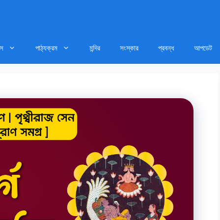
াস
পাঠ্যক্রম
মন্দির
সংস্কার
প্রবন্ধ
আপডেট