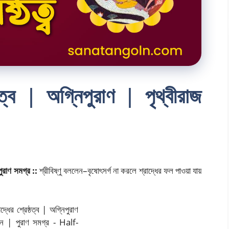
ষ্ঠত্ব | অগ্নিপুরাণ | পৃথ্বীরাজ
 পুরাণ সমগ্র ::
শ্রীবিষ্ণু বললেন–বৃষোৎসর্গ না করলে শ্রাদ্ধের ফল পাওয়া যায়