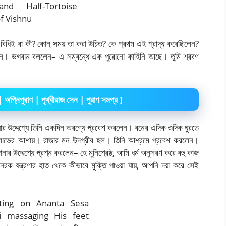
 বিধিই বা কী? কোন্ সময় তা করা উচিত? কে প্রথম এই শ্রাদ্ধ করেছিলেন?
রুন। ভগবান বললেন– এ সম্বন্ধে এক পুরোনো কাহিনি আছে। তুমি শ্রবণ
্ব | অগ্নিপুরাণ | পৃথ্বীরাজ সেন | পুরাণ সমগ্র
]
য়ার উদ্দেশ্যে তিনি একদিন অরণ্যে প্রবেশ করলেন। বনের এদিক ওদিক ঘুরতে
্শন লাভের আশায়। রাজার মন উদগ্রীব হল। তিনি আশ্রমে প্রবেশ করলেন।
ার উদ্দেশ্যে প্রশ্ন করলেন– হে মুনিশ্রেষ্ঠ, আমি ধর্ম অনুসরণ করে বহু কাজ
যন্ত্রণার হাত থেকে কীভাবে মুক্তি পাওয়া যায়, আপনি দয়া করে সেই