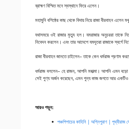
ব্রাহ্মণ বিস্মিত মনে স্বস্থানে ফিরে এলেন।
মহামুনি বশিষ্ঠের কাছ থেকে বিদায় নিয়ে রাজা বীরবাহন এলেন 
যথাসময়ে ওই রাজার মৃত্যু হল। যমরাজার অনুচররা তাকে নিয
নিবেদন করলেন। এবং তার আদেশে যমদূতরা রাজাকে স্বর্গে নিয
রাজা বীরবাহন জানতে চাইলেন– তাকে কেন ধর্মরাজ প্রণাম কর
ধর্মরাজ বললেন– হে রাজন, আপনি মহাত্মা। আপনি এমন বড়ো 
সেই পুণ্য অর্জন করেছেন, এমন পুন্য কাজ জগতে আর একটি
আরও পড়ুন:
পঞ্চপিশাচের কাহিনি | অগ্নিপুরাণ | পৃথ্বীরাজ 