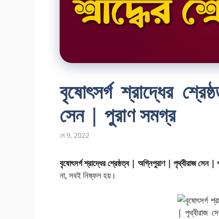
বৃষোৎসর্গ শ্রাদ্ধের শ্রে
সেন | পুরাণ সমগ্র
মে 9, 2022
বৃষোৎসর্গ শ্রাদ্ধের শ্রেষ্ঠত্ব | অগ্নিপুরাণ | পৃথ্বীরাজ সেন |
না, সবই নিষ্ফল হয়।