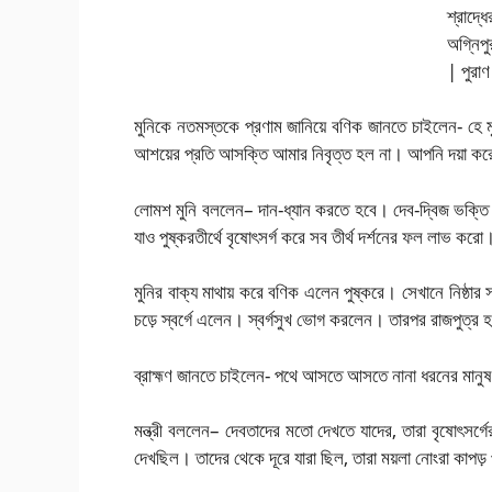
মুনিকে নতমস্তকে প্রণাম জানিয়ে বণিক জানতে চাইলেন- হে মুন
আশয়ের প্রতি আসক্তি আমার নিবৃত্ত হল না। আপনি দয়া করে 
লোমশ মুনি বললেন– দান-ধ্যান করতে হবে। দেব-দ্বিজ ভক্তি প্
যাও পুষ্করতীর্থে বৃষোৎসর্গ করে সব তীর্থ দর্শনের ফল লাভ করো
মুনির বাক্য মাথায় করে বণিক এলেন পুষ্করে। সেখানে নিষ্ঠার 
চড়ে স্বর্গে এলেন। স্বর্গসুখ ভোগ করলেন। তারপর রাজপুত্র 
ব্রাহ্মণ জানতে চাইলেন- পথে আসতে আসতে নানা ধরনের মান
মন্ত্রী বললেন– দেবতাদের মতো দেখতে যাদের, তারা বৃষোৎসর্গের
দেখছিল। তাদের থেকে দূরে যারা ছিল, তারা ময়লা নোংরা কাপড়