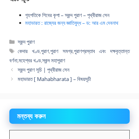
গৃহপতিকে শিবের কৃপা – স্কন্দ পুরাণ – পৃথ্বীরাজ সেন
মহাভারত : রাজ্যের জন্য জ্ঞাতিযুদ্ধ – ড: আর এম দেবনাথ
বিভাগ
স্কন্দ পুরাণ
সমূহ
ট্যাগ
কেদার খণ্ড
,
পুরাণ
,
পুরাণ সমগ্র
,
পুরাণপ্রস্তাব এবং দক্ষবৃত্তান্ত
সমূহ
বর্ণনা
,
মহেশ্বর খণ্ড
,
স্কন্দ মহাপুরাণ
স্কন্দ পুরাণ সূচি | পৃথ্বীরাজ সেন
মহাভারত [ Mahabharata ] – বিষয়সূচী
মন্তব্য করুন
মন্তব্য