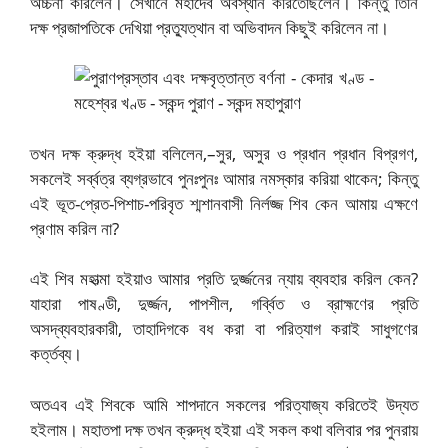
অর্চ্চনা করিলেন। সেখানে মহাদেব অবস্থান করিতেছিলেন। কিন্তু তিনি
দক্ষ প্রজাপতিকে দেখিয়া প্রত্যুত্থান বা অভিবাদন কিছুই করিলেন না।
তখন দক্ষ ক্রুদ্ধ হইয়া বলিলেন,–সুর, অসুর ও প্রধান প্রধান বিপ্রগণ,
সকলেই সর্ব্বত্র ব্যগ্রভাবে পুনঃপুনঃ আমার নমস্কার করিয়া থাকেন; কিন্তু
এই ভূত-প্রেত-পিশাচ-পরিবৃত শ্মশানবাসী নির্লজ্জ শিব কেন আমায় এক্ষণে
প্রণাম করিল না?
এই শিব মহাত্মা হইয়াও আমার প্রতি দুর্জ্জনের ন্যায় ব্যবহার করিল কেন?
যাহারা পাষণ্ডী, দুর্জ্জন, পাপশীল, গর্ব্বিত ও ব্রাহ্মণের প্রতি
অসদ্‌ব্যবহারকারী, তাহাদিগকে বধ করা বা পরিত্যাগ করাই সাধুগণের
কর্ত্তব্য।
অতএব এই শিবকে আমি শাপদানে সকলের পরিত্যাজ্য করিতেই উদ্যত
হইলাম। মহাতপা দক্ষ তখন ক্রুদ্ধ হইয়া এই সকল কথা বলিবার পর পুনরায়