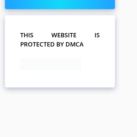
THIS WEBSITE IS
PROTECTED BY DMCA