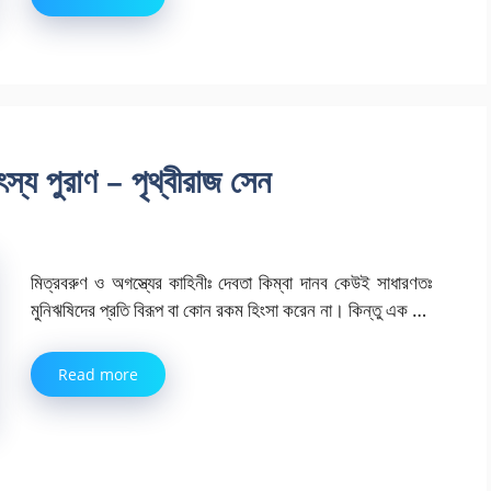
ৎস্য পুরাণ – পৃথ্বীরাজ সেন
মিত্রবরুণ ও অগস্ত্যের কাহিনীঃ দেবতা কিম্বা দানব কেউই সাধারণতঃ
মুনিঋষিদের প্রতি বিরূপ বা কোন রকম হিংসা করেন না। কিন্তু এক …
Read more