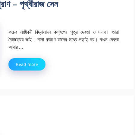
ুরাণ – পৃথ্বীরাজ সেন
কচের সঞ্জীবনী বিদ্যালাভঃ কশ্যপের পুত্র দেবতা ও দানব। তারা
বৈমাত্রেয় ভাই। নানা কারণে তাদের মধ্যে লড়াই হয়। কখন দেবতা
আবার …
Read more