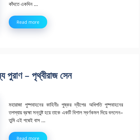
কাঁদতে একদিন …
Read more
্য পুরাণ – পৃথ্বীরাজ সেন
মহারাজা পুষ্পবাহনের কাহিনীঃ পুষ্কর দ্বীপের অধিপতি পুষ্পবাহনের
তপস্যায় ব্রহ্মা সন্তুষ্ট হয়ে তাকে একটি বিশাল স্বর্ণকমল দিয়ে বললেন–
তুমি এই পদ্মেই বাস …
Read more