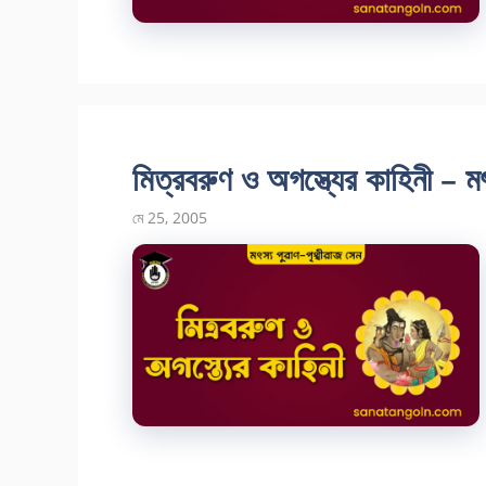
মিত্রবরুণ ও অগস্ত্যের কাহিনী – ম
মে 25, 2005