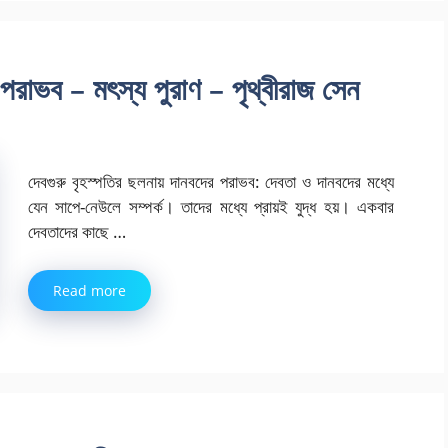
 পরাভব – মৎস্য পুরাণ – পৃথ্বীরাজ সেন
দেবগুরু বৃহস্পতির ছলনায় দানবদের পরাভব: দেবতা ও দানবদের মধ্যে
যেন সাপে-নেউলে সম্পর্ক। তাদের মধ্যে প্রায়ই যুদ্ধ হয়। একবার
দেবতাদের কাছে …
Read more