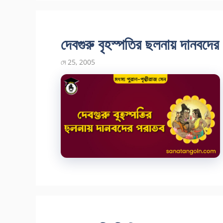
দেবগুরু বৃহস্পতির ছলনায় দানবদের
মে 25, 2005