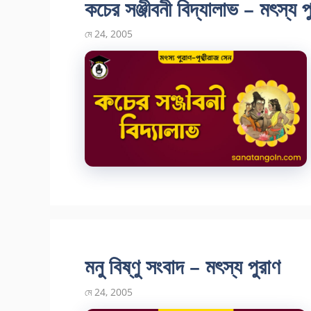
কচের সঞ্জীবনী বিদ্যালাভ – মৎস্য প
মে 24, 2005
মনু বিষ্ণু সংবাদ – মৎস্য পুরাণ
মে 24, 2005