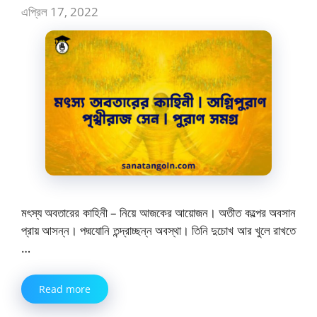
এপ্রিল 17, 2022
মৎস্য অবতারের কাহিনী – নিয়ে আজকের আয়োজন। অতীত কল্পের অবসান
প্রায় আসন্ন। পদ্মযোনি তন্দ্রাচ্ছন্ন অবস্থা। তিনি দুচোখ আর খুলে রাখতে
…
Read more