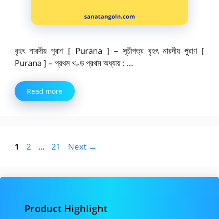
বৃহৎ নারদীয় পুরাণ [ Purana ] – সূচীপত্র বৃহৎ নারদীয় পুরাণ [
Purana ] – প্রথম খণ্ড প্রথম অধ্যায় : …
Read more
Page
Page
Page
1
2
…
21
Next
→
Product Highlight