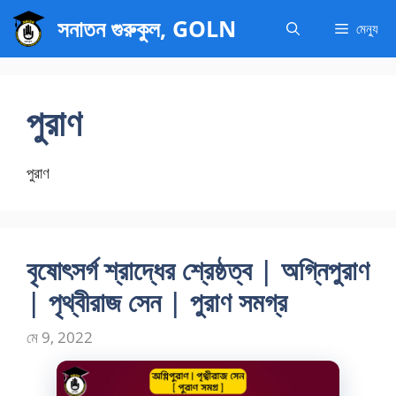
এড়িেয়
সনাতন গুরুকুল, GOLN
মেন্যু
লেখায়
যান
পুরাণ
পুরাণ
বৃষোৎসর্গ শ্রাদ্ধের শ্রেষ্ঠত্ব | অগ্নিপুরাণ
| পৃথ্বীরাজ সেন | পুরাণ সমগ্র
মে 9, 2022