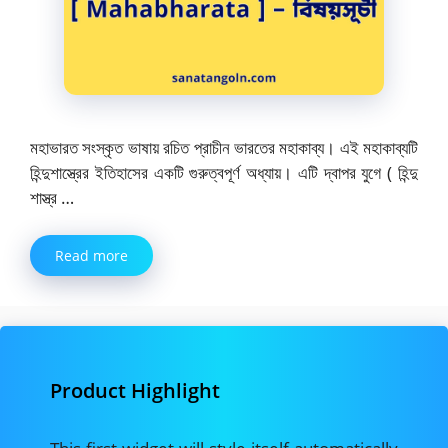
মহাভারত সংস্কৃত ভাষায় রচিত প্রাচীন ভারতের মহাকাব্য। এই মহাকাব্যটি
হিন্দুশাস্ত্রের ইতিহাসের একটি গুরুত্বপূর্ণ অধ্যায়। এটি দ্বাপর যুগে ( হিন্দু
শাস্ত্র …
Read more
Product Highlight