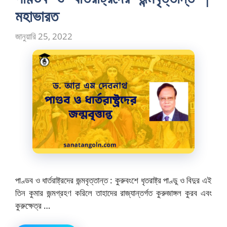
মহাভারত
জানুয়ারি 25, 2022
পাণ্ডব ও ধার্তরাষ্ট্রদের জন্মবৃত্তান্ত : কুরুবংশে ধৃতরাষ্ট্র পাণ্ডু ও বিদুর এই
তিন কুমার জন্মগ্রহণ করিলে তাহাদের রাজ্যান্তর্গত কুরুজাঙ্গল কুরব এবং
কুরুক্ষেত্র …