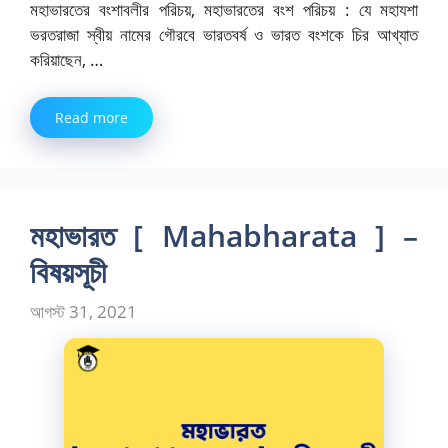
মহাভারতের বংশাবলীর পরিচয়, মহাভারতের বংশ পরিচয় : যে মহাযশা
ভরতরাজা স্বীয় নামের গৌরবে ভারতবর্ষ ও ভারত বংশকে চির আখ্যাত
করিয়াছেন, …
Read more
মহাভারত [ Mahabharata ] –
বিষয়সূচী
আগস্ট 31, 2021