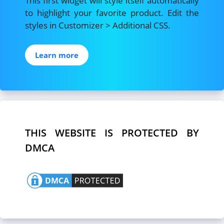
This first widget will style itself automatically
to highlight your favorite product. Edit the
styles in Customizer > Additional CSS.
Learn more
THIS WEBSITE IS PROTECTED BY
DMCA