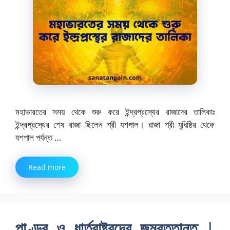
মহাভারতের সময় থেকে শুরু করে ইন্দ্রপ্রস্থের রাজাদের তালিকাঃ
ইন্দ্রপ্রস্থের শেষ রাজা ছিলেন শ্রী যশপাল। রাজা শ্রী যুধিষ্ঠির থেকে
যশপাল পর্যন্ত …
Read more
পাণ্ডব ও ধার্তরাষ্ট্রদের জন্মবৃত্তান্ত |